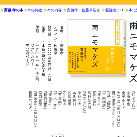
齋藤 孝の本
本の特徴
本の内容
齋藤孝・佐藤卓紹介
愛読者より
本に