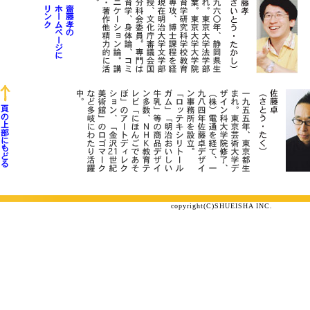
copyright(C)SHUEISHA INC.